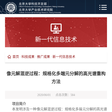
新一代信息技术
首页
-
科技成果
-
推广成果
-
新一代信息技术
像元解混逆过程：规格化多端元分解的高光谱重构
方法
2020/06/01
点击次数：
584
项目简介
本发明涉及一种像元解混逆过程：规格化多端元分解的高光谱