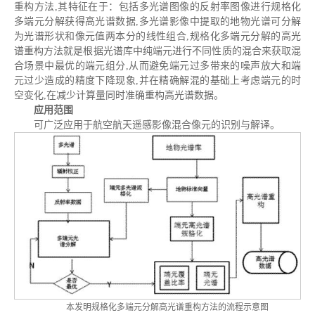
重构方法,其特征在于：包括多光谱图像的反射率图像进行规格化
多端元分解获得高光谱数据,多光谱影像中提取的地物光谱可分解
为光谱形状和像元值两本分的线性组合,规格化多端元分解的高光
谱重构方法就是根据光谱库中纯端元进行不同性质的混合来获取混
合场景中最优的端元组分,从而避免端元过多带来的噪声放大和端
元过少造成的精度下降现象,并在精确解混的基础上考虑端元的时
空变化,在减少计算量同时准确重构高光谱数据。
应用范围
可广泛应用于航空航天遥感影像混合像元的识别与解译。
本发明规格化多端元分解高光谱重构方法的流程示意图