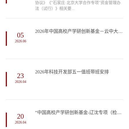
协议》《“石家庄·北京大学合作专项”资金管理办
法（试行）》相关要...
2026年中国高校产学研创新基金－云中大学项目（三期）申请指南
05
2026.06
2026年科技开发部五一值班带班安排
23
2026.04
“中国高校产学研创新基金-辽沈专项（检验检测）”申请指南
20
2026.04