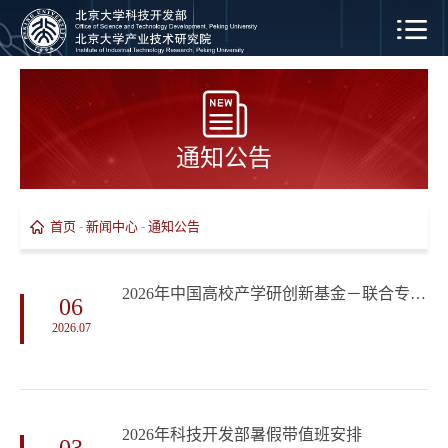
通知公告
首页
-
新闻中心
-
通知公告
2026年中国高校产学研创新基金－联合专项（八期）申请指南
06
2026.07
2026年科技开发部暑假带值班安排
03