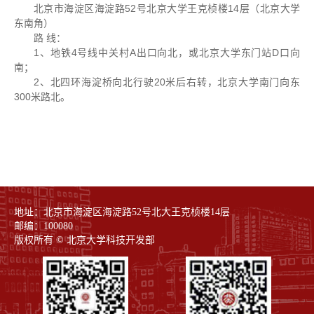
北京市海淀区海淀路52号北京大学王克桢楼14层（北京大学
东南角）
路 线：
1、地铁4号线中关村A出口向北，或北京大学东门站D口向
南；
2、北四环海淀桥向北行驶20米后右转，北京大学南门向东
300米路北。
地址：北京市海淀区海淀路52号北大王克桢楼14层
邮编：100080
版权所有 © 北京大学科技开发部