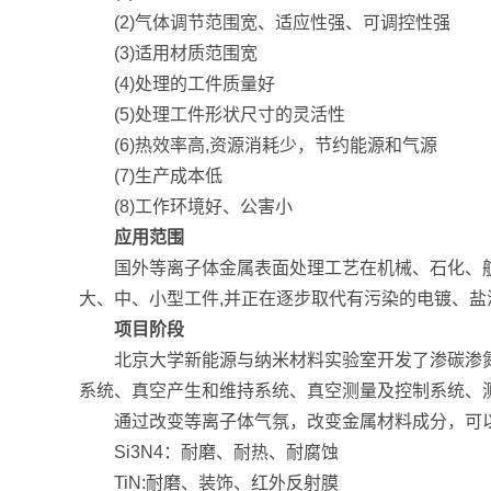
(2)气体调节范围宽、适应性强、可调控性强
(3)适用材质范围宽
(4)处理的工件质量好
(5)处理工件形状尺寸的灵活性
(6)热效率高,资源消耗少，节约能源和气源
(7)生产成本低
(8)工作环境好、公害小
应用范围
国外等离子体金属表面处理工艺在机械、石化、
大、中、小型工件,并正在逐步取代有污染的电镀、盐
项目阶段
北京大学新能源与纳米材料实验室开发了渗碳渗
系统、真空产生和维持系统、真空测量及控制系统、
通过改变等离子体气氛，改变金属材料成分，可
Si3N4：耐磨、耐热、耐腐蚀
TiN:耐磨、装饰、红外反射膜