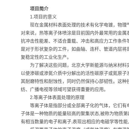
项目简介
1.项目的意义
现在金属材料表面处理的技术有化学电镀，物理气
对来说，热等离子体喷涂是目前国内外最常用的金属
抗冲击性能差、不适合重载、冲击和高应力工作条件
是对于形状复杂的工件，如曲轴、连杆、管道内层将
复稳定性的工业化生产。
为了解决这些问题，北京大学新能源与纳米材料
以使渗碳或渗氮介质中分解出的活性碳原子或氮原子
其耐磨特性和耐蚀性，同时仍然保持心部韧性。这种
纺、广播电视等领域可望获得重要的应用。
2.等离子体表面处理的原理
等离子体是指部分或全部离子化的气体，它们有
子体是一种物质的能量较高的聚集状态,被称为物质第四
有相当数量的电子和离子,表现出相应的电磁学等性能