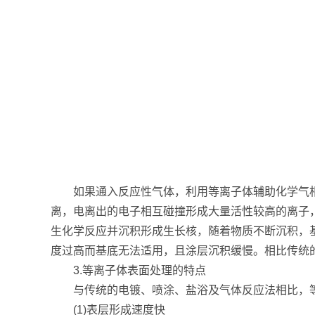
如果通入反应性气体，利用等离子体辅助化学气相
离，电离出的电子相互碰撞形成大量活性较高的离子
生化学反应并沉积形成生长核，随着物质不断沉积，
度过高而基底无法适用，且涂层沉积缓慢。相比传统的
3.等离子体表面处理的特点
与传统的电镀、喷涂、盐浴及气体反应法相比，
(1)表层形成速度快