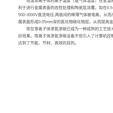
低温等离子体的离子温度（或气体温度）在室温
利于进行金属表面的改性处理和陶瓷层涂覆。如在0.5
500~l000V直流电压,两极间的稀薄气体被电离
属表面形成0.05mm深的氮化物碳化物层，从而提高
现在等离子体渗氮渗碳已成为一种成熟的工艺技术
好效果。等离子体渗氮渗碳设备不但引入了计算机控制
达到了节能、节材、高效的目的。