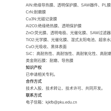
AlN:绝缘导热膜、透明保护膜、SAW器件、PL膜
CrN:耐磨膜
Cu3N:光磁记录膜
Al2O3:绝缘绝热膜、透明保护膜
ZnO:荧光膜、透明电极、光催化膜、SAW过滤器
TiO2:光学膜、光催化膜、湿式太阳电池、超亲水
CuO:光吸收、黑体表面
SiC：高耐热性、高耐蚀性、高耐氧化性、高耐
类金刚石膜：耐磨、导热膜
知识产权
已申请相关专利。
合作方式
技术入股、技术转让、技术许可、共同开发。
联系方式
电子信箱：kjkfb@pku.edu.cn