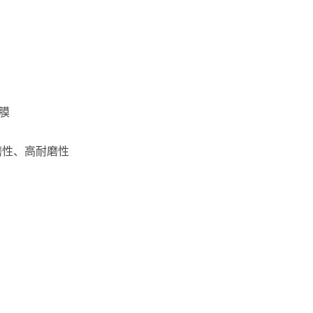
膜
磨性、高耐磨性