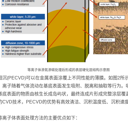
等离子体渗氮渗碳处理后形成的表层硬化层结构示意图
沉(PECVD)可以在金属表面涂覆上不同性能的薄膜。如图2
，离子随着气体流动在基底表面发生吸附、脱离和抽取等行为。
基底表面的物质由核生长成岛屿状，最终连成片形成完整涂层覆盖
CVD技术，PECVD的优势有高效清洁、沉积温度低、沉积速
等离子体表面处理方法的主要优点如下：