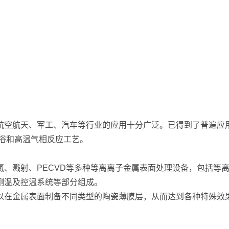
航空航天、军工、汽车等行业的应用十分广泛。已得到了普遍应
浴和高温气相反应工艺。
氮、溅射、PECVD等多种等离离子金属表面处理设备，包括等
测温及控温系统等部分组成。
以在金属表面制备不同类型的陶瓷薄膜层，从而达到各种特殊效