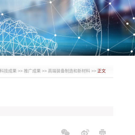
科技成果
>>
推广成果
>>
高端装备制造和新材料
>>
正文