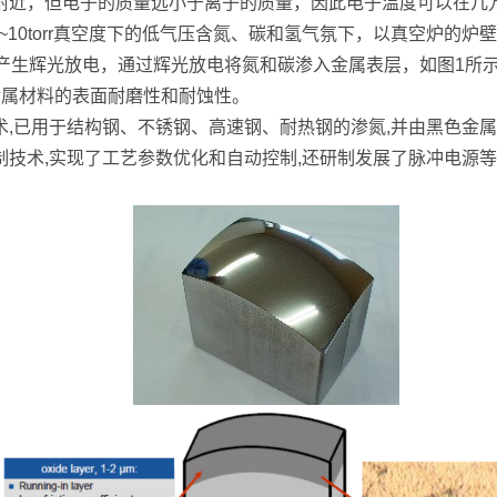
附近，但电子的质量远小于离子的质量，因此电子温度可以在几
~10torr真空度下的低气压含氮、碳和氢气氛下，以真空炉的炉
，从而产生辉光放电，通过辉光放电将氮和碳渗入金属表层，如图1
金属材料的表面耐磨性和耐蚀性。
,已用于结构钢、不锈钢、高速钢、耐热钢的渗氮,并由黑色金属
技术,实现了工艺参数优化和自动控制,还研制发展了脉冲电源等