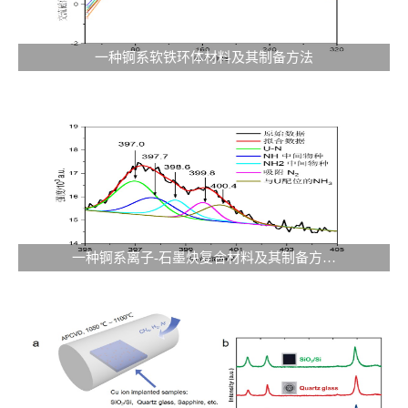
一种锕系软铁环体材料及其制备方法
一种锕系离子-石墨炔复合材料及其制备方…