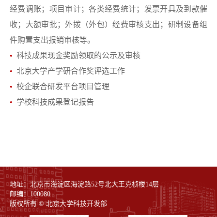
经费调账；项目审计；各类经费统计；发票开具及到款催
收；大额审批；外拨（外包）经费审核支出；研制设备组
件购置支出报销审核等。
•
科技成果现金奖励领取的公示及审核
•
北京大学产学研合作奖评选工作
•
校企联合研发平台项目管理
•
学校科技成果登记报告
地址：北京市海淀区海淀路52号北大王克桢楼14层
邮编：100080
版权所有 © 北京大学科技开发部